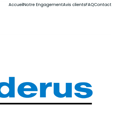
Accueil
Notre Engagement
Avis clients
FAQ
Contact