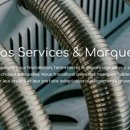
os Services & Marqu
gne pour l’installation, l’entretien et le dépannage de vos
chaleur à Bruxelles. Nous travaillons avec des marques fiable
 leur qualité et leur parfaite adaptation aux logements bruxel