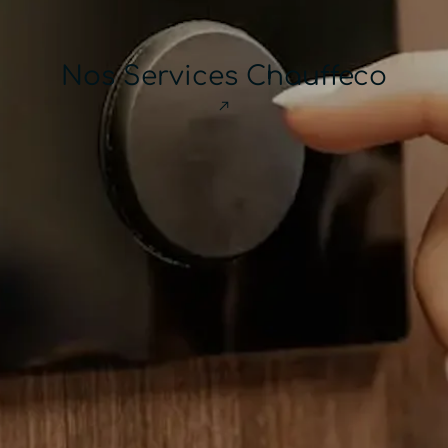
Nos Services Chauffeco