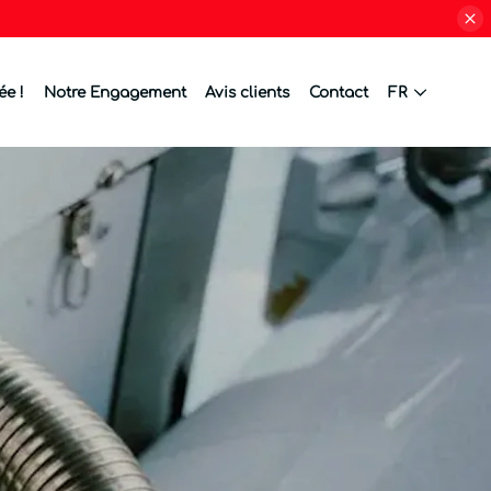
ée !
Notre Engagement
Avis clients
Contact
FR