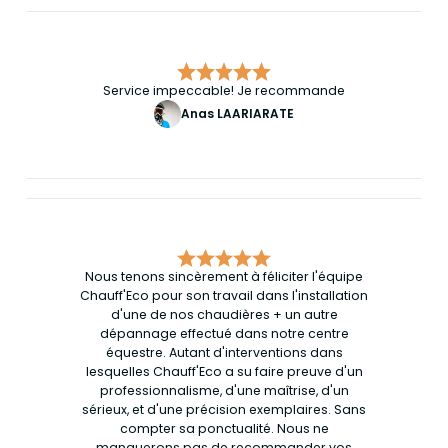
Service impeccable! Je recommande
Anas LAARIARATE
Nous tenons sincèrement à féliciter l'équipe
Chauff'Eco pour son travail dans l'installation
d'une de nos chaudières + un autre
dépannage effectué dans notre centre
équestre. Autant d'interventions dans
lesquelles Chauff'Eco a su faire preuve d'un
professionnalisme, d'une maîtrise, d'un
sérieux, et d'une précision exemplaires. Sans
compter sa ponctualité. Nous ne
manquerons pas de recommander vos