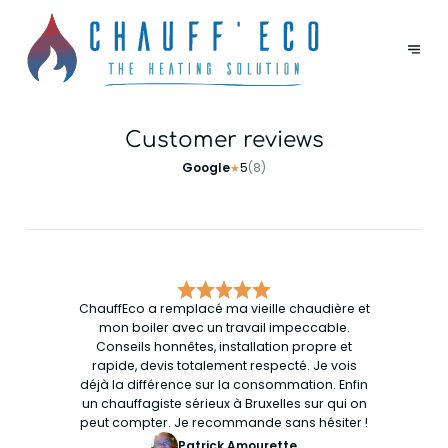
Customer reviews
Google
5
(
8
)
★
ChauffEco a remplacé ma vieille chaudière et
mon boiler avec un travail impeccable.
Conseils honnêtes, installation propre et
rapide, devis totalement respecté. Je vois
déjà la différence sur la consommation. Enfin
un chauffagiste sérieux à Bruxelles sur qui on
peut compter. Je recommande sans hésiter !
Patrick Amourette