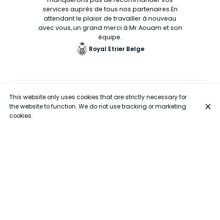
services auprès de tous nos partenaires.En
attendant le plaisir de travailler à nouveau
avec vous, un grand merci à Mr Aouam et son
équipe.
Royal Etrier Belge
This website only uses cookies that are strictly necessary for
the website to function. We do not use tracking or marketing
cookies.
+32 489 80 45 81
Opening hours
Monday
08:30 - 18:00
Tuesday
08:30 - 18:00