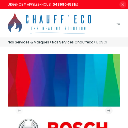
URGENCE ? APPELEZ-NOUS
0489804581
Nos Services & Marques
Nos Services Chauffeco
BOSCH