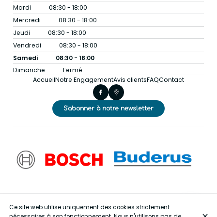
Mardi
08:30 - 18:00
Mercredi
08:30 - 18:00
Jeudi
08:30 - 18:00
Vendredi
08:30 - 18:00
Samedi
08:30 - 18:00
Dimanche
Fermé
Accueil
Notre Engagement
Avis clients
FAQ
Contact
S'abonner à notre newsletter
Ce site web utilise uniquement des cookies strictement
nécessaires à son fonctionnement. Nous n'utilisons pas de