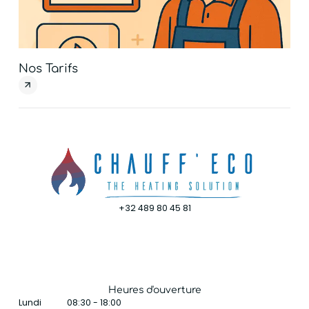
Nos Tarifs
BU
+32 489 80 45 81
Heures d'ouverture
Lundi
08:30 - 18:00