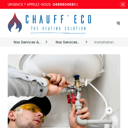
URGENCE ? APPELEZ-NOUS
0489804581
Nos Services &
Nos Services
Installation
Marques
Chauffeco
sanitaire