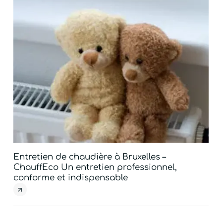
Entretien de chaudière à Bruxelles –
Ins
ChauffEco Un entretien professionnel,
Ch
conforme et indispensable