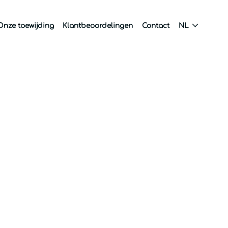
Onze toewijding
Klantbeoordelingen
Contact
NL