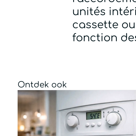
unités intér
cassette ou
fonction de
Ontdek ook