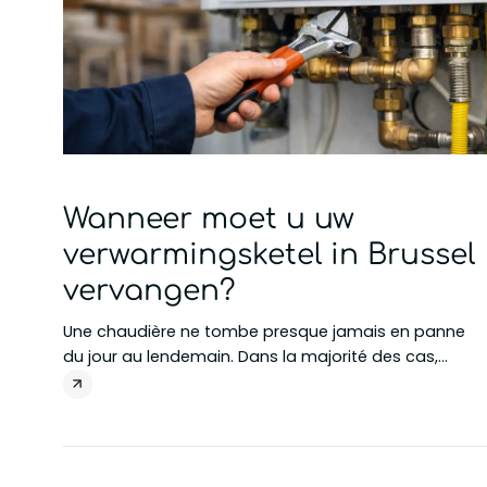
Wanneer moet u uw
verwarmingsketel in Brussel
vervangen?
Une chaudière ne tombe presque jamais en panne
du jour au lendemain. Dans la majorité des cas,
plusieurs signes apparaissent progressivement ...