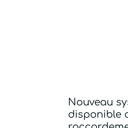
Nouveau sys
disponible d
raccordeme