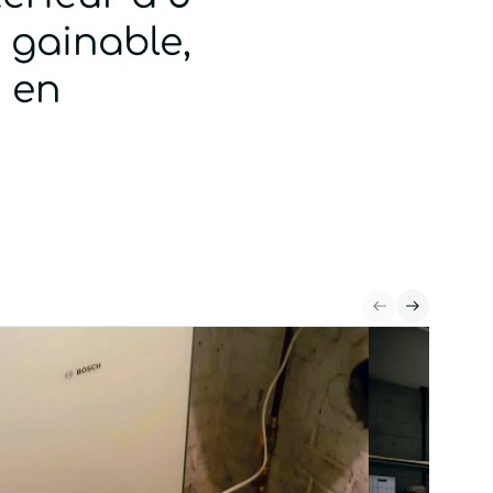
, gainable,
n en