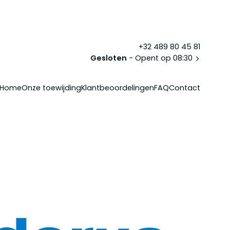
+32 489 80 45 81
Gesloten
- Opent op 08:30
Home
Onze toewijding
Klantbeoordelingen
FAQ
Contact