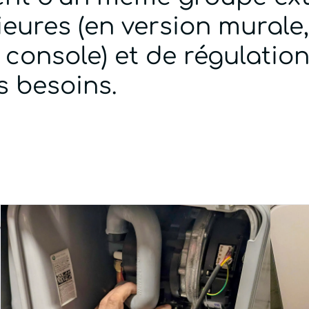
ieures (en version murale
 console) et de régulatio
s besoins.