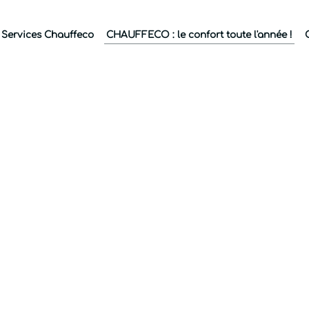
 Services Chauffeco
CHAUFFECO : le confort toute l'année !