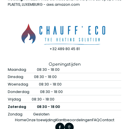
PLAETIS, LUXEMBURG - aws.amazon.com
+32 489 80 45 81
Openingstijden
Maandag
08:30 - 18:00
Dinsdag
08:30 - 18:00
Woensdag
08:30 - 18:00
Donderdag
08:30 - 18:00
Vrijdag
08:30 - 18:00
Zaterdag
08:30 - 18:00
Zondag
Gesloten
Home
Onze toewijding
Klantbeoordelingen
FAQ
Contact