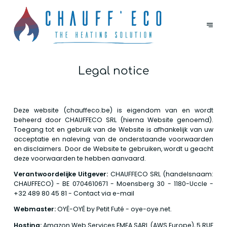
Legal notice
Deze website (chauffeco.be) is eigendom van en wordt
beheerd door CHAUFFECO SRL (hierna Website genoemd).
Toegang tot en gebruik van de Website is afhankelijk van uw
acceptatie en naleving van de onderstaande voorwaarden
en disclaimers. Door de Website te gebruiken, wordt u geacht
deze voorwaarden te hebben aanvaard.
Verantwoordelijke Uitgever:
CHAUFFECO SRL (handelsnaam:
CHAUFFECO) - BE 0704610671 - Moensberg 30 - 1180-Uccle -
+32 489 80 45 81 -
Contact via e-mail
Webmaster:
OYÉ-OYÉ by Petit Futé - oye-oye.net.
Hosting:
Amazon Web Services EMEA SARL (AWS Europe), 5 RUE