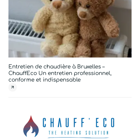
Entretien de chaudière à Bruxelles –
Dé
ChauffEco Un entretien professionnel,
Ch
conforme et indispensable
la 