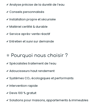
✔ Analyse précise de la dureté de l’eau
✔ Conseils personnalisés
✔ Installation propre et sécurisée
✔ Matériel certifié & durable
✔ Service après-vente réactif
✔ Entretien et suivi sur demande
⭐
Pourquoi nous choisir ?
✔ Spécialistes traitement de l’eau
✔ Adoucisseurs haut rendement
✔ Systèmes CO₂ écologiques et performants
✔ Intervention rapide
✔ Devis 100 % gratuit
✔ Solutions pour maisons, appartements & immeubles