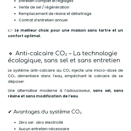
Entretien complet et réglages
Vente de sel / régénération
Remplacement de résine et détartrage
Contrat d’entretien annuel
👉
Le meilleur choix pour une maison sans tartre et un
confort optimal.
🔹
Anti-calcaire CO₂ – La technologie
écologique, sans sel et sans entretien
Le système anti-calcaire au CO₂ injecte une micro-dose de
CO₂ alimentaire dans l’eau, empêchant le calcaire de se
déposer.
Une alternative moderne à l’adoucisseur,
sans sel, sans
résine et sans modification de l’eau
.
✔ Avantages du système CO₂
Zéro sel · zéro électricité
Aucun entretien nécessaire