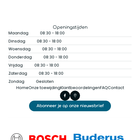
Openingstijden
Maandag
08:30 - 18:00
Dinsdag
08:30 - 18:00
Woensdag
08:30 - 18:00
Donderdag
08:30 - 18:00
Vrijdag
08:30 - 18:00
Zaterdag
08:30 - 18:00
Zondag
Gesloten
Home
Onze toewijding
Klantbeoordelingen
FAQ
Contact
Abonneer je op onze nieuwsbrief