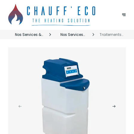
Nos Services &
Nos Services
Traitements
Marques
Chauffeco
d'eau