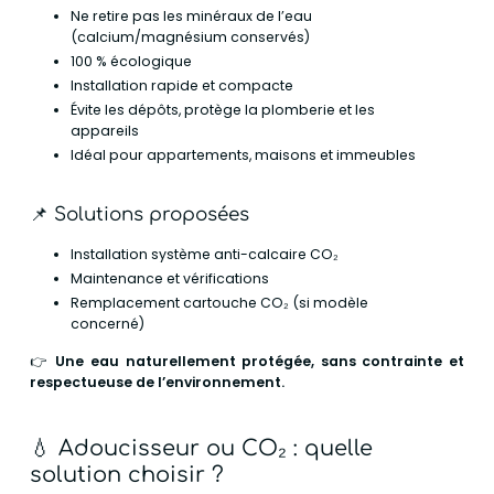
Ne retire pas les minéraux de l’eau
(calcium/magnésium conservés)
100 % écologique
Installation rapide et compacte
Évite les dépôts, protège la plomberie et les
appareils
Idéal pour appartements, maisons et immeubles
📌 Solutions proposées
Installation système anti-calcaire CO₂
Maintenance et vérifications
Remplacement cartouche CO₂ (si modèle
concerné)
👉
Une eau naturellement protégée, sans contrainte et
respectueuse de l’environnement.
💧
Adoucisseur ou CO₂ : quelle
solution choisir ?