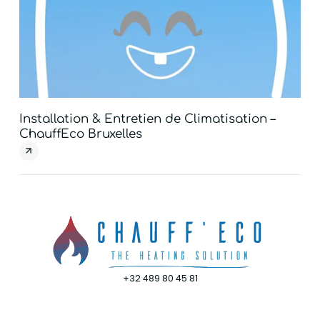
Installation & Entretien de Climatisation –
Nos
ChauffEco Bruxelles
+32 489 80 45 81