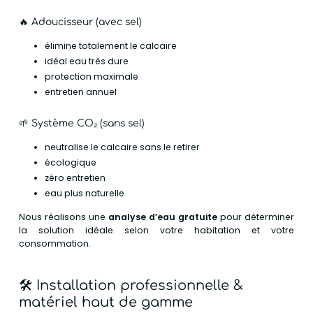
🔥 Adoucisseur (avec sel)
élimine totalement le calcaire
idéal eau très dure
protection maximale
entretien annuel
🌱 Système CO₂ (sans sel)
neutralise le calcaire sans le retirer
écologique
zéro entretien
eau plus naturelle
Nous réalisons une
analyse d’eau gratuite
pour déterminer
la solution idéale selon votre habitation et votre
consommation.
🛠️
Installation professionnelle &
matériel haut de gamme