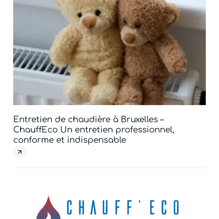
Entretien de chaudière à Bruxelles –
Dé
ChauffEco Un entretien professionnel,
Ch
conforme et indispensable
la 